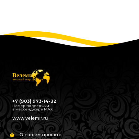
Велемир
великий мир дизайна
+7 (903) 973-14-32
Номер поддержки
в мессенджере МАХ
www.velemir.ru
О нашем проекте