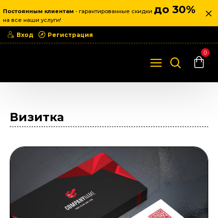
до 30%
Постоянным клиентам
- гарантированные скидки
на все наши услуги!
Вход
Регистрация
0
Дизайн
Визитка
Визитка