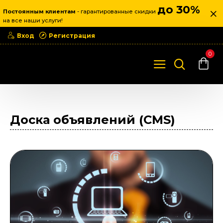
до 30%
Постоянным клиентам
- гарантированные скидки
на все наши услуги!
Вход
Регистрация
0
Создание сайтов
Доска объявлений (CMS)
Доска объявлений (CMS)