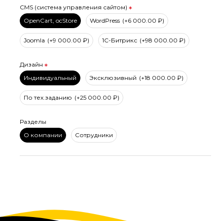
CMS (система управления сайтом)
OpenCart, ocStore
WordPress
(+6 000.00 ₽)
Joomla
(+9 000.00 ₽)
1С-Битрикс
(+98 000.00 ₽)
Дизайн
Индивидуальный
Эксклюзивный
(+18 000.00 ₽)
По тех.заданию
(+25 000.00 ₽)
Разделы
О компании
Сотрудники