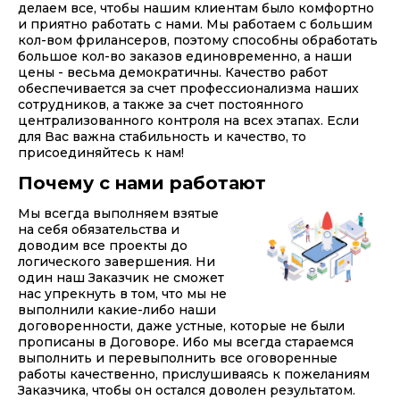
делаем все, чтобы нашим клиентам было комфортно
и приятно работать с нами. Мы работаем с большим
кол-вом фрилансеров, поэтому способны обработать
большое кол-во заказов единовременно, а наши
цены - весьма демократичны. Качество работ
обеспечивается за счет профессионализма наших
сотрудников, а также за счет постоянного
централизованного контроля на всех этапах. Если
для Вас важна стабильность и качество, то
присоединяйтесь к нам!
Почему с нами работают
Мы всегда выполняем взятые
на себя обязательства и
доводим все проекты до
логического завершения. Ни
один наш Заказчик не сможет
нас упрекнуть в том, что мы не
выполнили какие-либо наши
договоренности, даже устные, которые не были
прописаны в Договоре. Ибо мы всегда стараемся
выполнить и перевыполнить все оговоренные
работы качественно, прислушиваясь к пожеланиям
Заказчика, чтобы он остался доволен результатом.