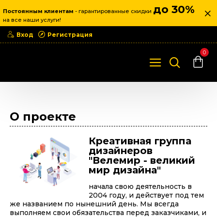
до 30%
Постоянным клиентам
- гарантированные скидки
на все наши услуги!
Вход
Регистрация
0
О проекте
О проекте
Креативная группа
дизайнеров
"Велемир - великий
мир дизайна"
начала свою деятельность в
2004 году, и действует под тем
же названием по нынешний день. Мы всегда
выполняем свои обязательства перед заказчиками, и