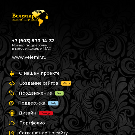
Велемир
великий мир дизайна
+7 (903) 973-14-32
Номер поддержки
в мессенджере МАХ
www.velemir.ru
О нашем проекте
Создание сайтов
Web
Продвижение
Seo
Поддержка
Help
Дизайн
Design
Портфолио
Соглашение по сайту